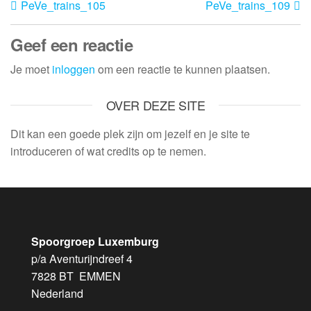
PeVe_trains_105
PeVe_trains_109
Geef een reactie
Je moet
inloggen
om een reactie te kunnen plaatsen.
OVER DEZE SITE
Dit kan een goede plek zijn om jezelf en je site te
introduceren of wat credits op te nemen.
Spoorgroep Luxemburg
p/a Aventurijndreef 4
7828 BT EMMEN
Nederland