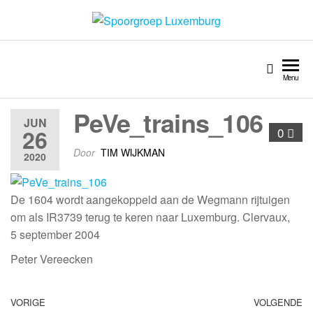
Spoorgroep Luxemburg
Menu
PeVe_trains_106
JUN
26
0
Door
TIM WIJKMAN
2020
De 1604 wordt aangekoppeld aan de Wegmann rijtuigen
om als IR3739 terug te keren naar Luxemburg. Clervaux,
5 september 2004
Peter Vereecken
VORIGE
VOLGENDE