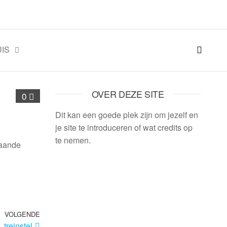
IS
OVER DEZE SITE
0
Dit kan een goede plek zijn om jezelf en
je site te introduceren of wat credits op
te nemen.
taande
VOLGENDE
treinstel