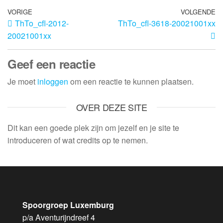
VORIGE
VOLGENDE
ThTo_cfl-2012-
ThTo_cfl-3618-20021001xx
20021001xx
Geef een reactie
Je moet
inloggen
om een reactie te kunnen plaatsen.
OVER DEZE SITE
Dit kan een goede plek zijn om jezelf en je site te
introduceren of wat credits op te nemen.
Spoorgroep Luxemburg
p/a Aventurijndreef 4