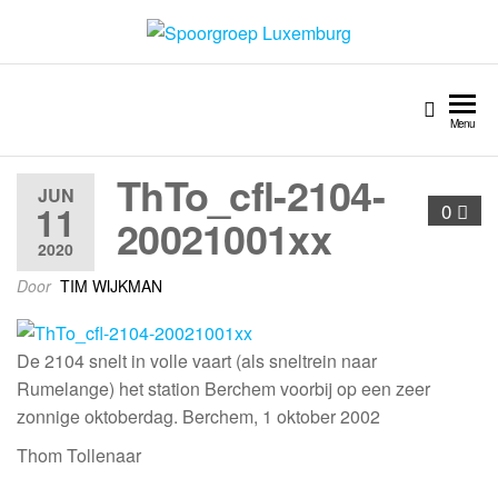
Spoorgroep Luxemburg
Menu
ThTo_cfl-2104-
JUN
11
0
20021001xx
2020
Door
TIM WIJKMAN
De 2104 snelt in volle vaart (als sneltrein naar
Rumelange) het station Berchem voorbij op een zeer
zonnige oktoberdag. Berchem, 1 oktober 2002
Thom Tollenaar