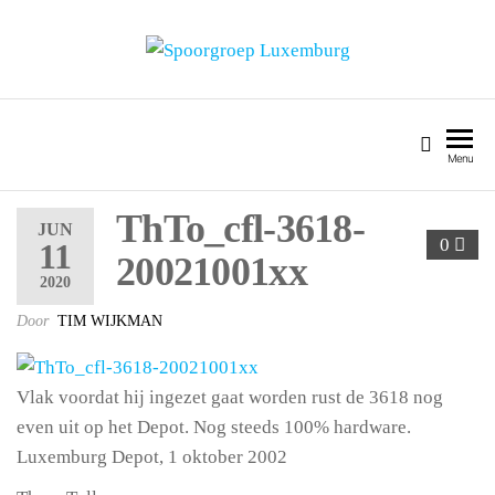
SPOORGROEP LUXEMBURG
Menu
ThTo_cfl-3618-
JUN
0
11
20021001xx
2020
Door
TIM WIJKMAN
Vlak voordat hij ingezet gaat worden rust de 3618 nog
even uit op het Depot. Nog steeds 100% hardware.
Luxemburg Depot, 1 oktober 2002