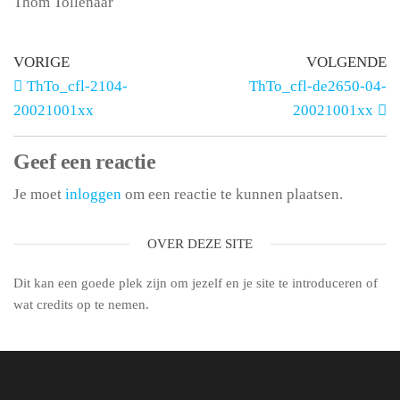
Thom Tollenaar
VORIGE
VOLGENDE
ThTo_cfl-2104-
ThTo_cfl-de2650-04-
20021001xx
20021001xx
Geef een reactie
Je moet
inloggen
om een reactie te kunnen plaatsen.
OVER DEZE SITE
Dit kan een goede plek zijn om jezelf en je site te introduceren of
wat credits op te nemen.